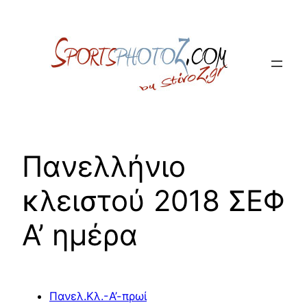
Skip
to
content
Πανελλήνιο
κλειστού 2018 ΣΕΦ
Α’ ημέρα
Πανελ.Κλ.-Α’-πρωί