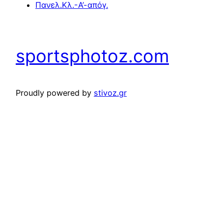
Πανελ.Κλ.-Α’-απόγ.
sportsphotoz.com
Proudly powered by
stivoz.gr