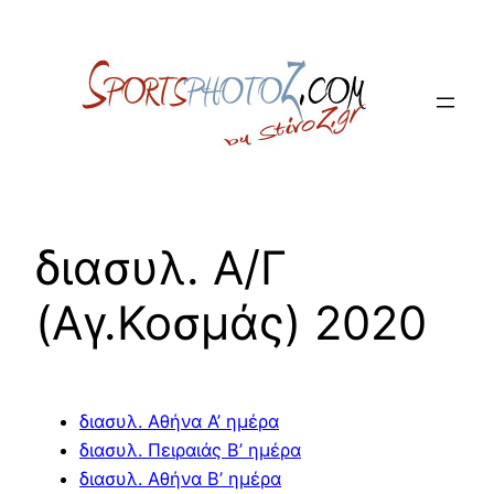
Skip
to
content
διασυλ. Α/Γ
(Αγ.Κοσμάς) 2020
διασυλ. Αθήνα Α’ ημέρα
διασυλ. Πειραιάς Β’ ημέρα
διασυλ. Αθήνα Β’ ημέρα