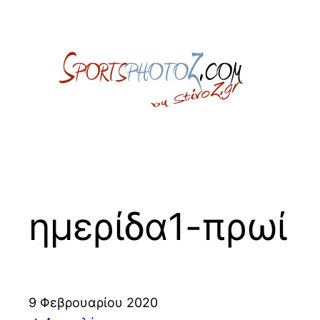
Skip
to
content
ημερίδα1-πρωί
9 Φεβρουαρίου 2020