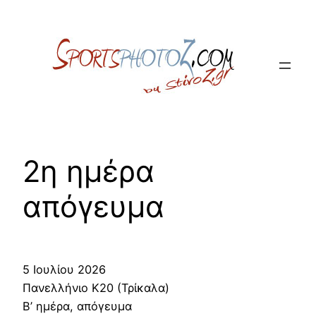
Skip
to
content
2η ημέρα
απόγευμα
5 Ιουλίου 2026
Πανελλήνιο Κ20 (Τρίκαλα)
Β’ ημέρα, απόγευμα