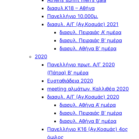
Athens sprint men’s gala
διασυλ.Κ18 – Αθήνα
Πανελλήνιο 10.000μ.
διασυλ. Α/Γ (Αγ.Κοσμάς) 2021
διασυλ. Πειραιάς Α’ ημέρα
διασυλ. Πειραιάς Β’ ημέρα
διασυλ. Αθήνα Β’ ημέρα
2020
Πανελλήνιο πρωτ. Α/Γ 2020
(Πάτρα) Β’ ημέρα
Ευσταθιάδεια 2020
meeting αλμάτων, Καλλιθέα 2020
διασυλ. Α/Γ (Αγ.Κοσμάς) 2020
διασυλ. Αθήνα Α’ ημέρα
διασυλ. Πειραιάς Β’ ημέρα
διασυλ. Αθήνα Β’ ημέρα
Πανελλήνιο Κ16 (Αγ.Κοσμάς) 4ος
όμιλος