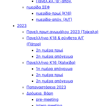
Πανελ.κλ.-Β'-απόγ.
ημερίδα ΣΕΦ
ημερίδα-πρωί (Κ16)
ημερίδα-απόγ. (Α/Γ)
2023
Πανελ.πρωτ.ανωμάλου 2023 (Τρίκαλα)
Πανελλήνιο Κ18 & σύνθετα Α/Γ
(Πάτρα)
2η ημέρα πρωί
2η ημέρα απόγευμα
Πανελλήνιο Κ16 (Χαλκίδα)
1η ημέρα απόγευμα
2η ημέρα πρωί
2η ημέρα απόγευμα
Παπαναστάσεια 2023
Δρόμεια, Βάρη
pre-meeting
intern.meeting