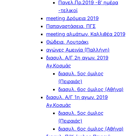
Πανελ.Πρ.2019 -Β’ ημέρα
-τελικοί
meeting Δρόμεια 2019
Παπαναστάσεια, ΠΓΣ
meeting αλμάτων, Καλλιθέα 2019
Θώδεια, Λουτράκι
αγώνες Αμεινία (Παλλήνη)
διασυλ. Α/Γ 2η αγων. 2019
Αγ.Κοσμάς
διασυλ. 5ος όμιλος
(Πειραιάς)
διασυλ. 6ος όμιλος (Αθήνα)
διασυλ. Α/Γ 1η αγων. 2019
Αγ.Κοσμάς
διασυλ. 5ος όμιλος
(Πειραιάς)
διασυλ. 6ος όμιλος (Αθήνα)