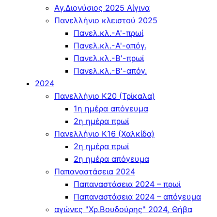
Αγ.Διονύσιος 2025 Αίγινα
Πανελλήνιο κλειστού 2025
Πανελ.κλ.-Α'-πρωί
Πανελ.κλ.-Α'-απόγ.
Πανελ.κλ.-Β'-πρωί
Πανελ.κλ.-Β'-απόγ.
2024
Πανελλήνιο Κ20 (Τρίκαλα)
1η ημέρα απόγευμα
2η ημέρα πρωί
Πανελλήνιο Κ16 (Χαλκίδα)
2η ημέρα πρωί
2η ημέρα απόγευμα
Παπαναστάσεια 2024
Παπαναστάσεια 2024 – πρωί
Παπαναστάσεια 2024 – απόγευμα
αγώνες "Χρ.Βουδούρης" 2024, Θήβα