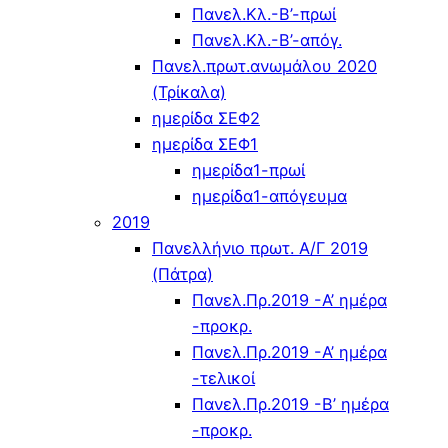
Πανελ.Κλ.-Β’-πρωί
Πανελ.Κλ.-Β’-απόγ.
Πανελ.πρωτ.ανωμάλου 2020
(Τρίκαλα)
ημερίδα ΣΕΦ2
ημερίδα ΣΕΦ1
ημερίδα1-πρωί
ημερίδα1-απόγευμα
2019
Πανελλήνιο πρωτ. Α/Γ 2019
(Πάτρα)
Πανελ.Πρ.2019 -Α’ ημέρα
-προκρ.
Πανελ.Πρ.2019 -Α’ ημέρα
-τελικοί
Πανελ.Πρ.2019 -Β’ ημέρα
-προκρ.