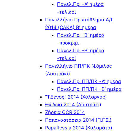
Πανελ.Πρ. -Α’ ημέρα
-τελικοί
Πανελλήνιο Πρωτάθλημα Α/Γ
2014 (ΟΑΚΑ) Β’ ημέρα
Πανελ.Πρ. -Β’ ημέρα
-προκριμ.
Πανελ.Πρ. -Β’ ημέρα
-τελικοί
Πανελλήνιο ΠΠ/ΠΚ Ν.όμιλος
(Λουτράκι)
Πανελ.Πρ. ΠΠ/ΠΚ -Α’ ημέρα
Πανελ.Πρ. ΠΠ/ΠΚ -Β’ ημέρα
“Τ.Ξένος” 2014 (Χολαργός)
Θώδεια 2014 (Λουτράκι)
Ζήρεια CCR 2014
Παπαναστάσεια 2014 (Π.Γ.Σ.)
Papaflessia 2014 (Καλαμάτα)