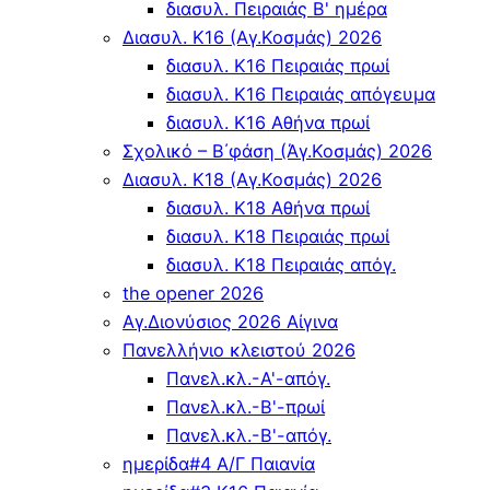
διασυλ. Πειραιάς Β' ημέρα
Διασυλ. Κ16 (Αγ.Κοσμάς) 2026
διασυλ. Κ16 Πειραιάς πρωί
διασυλ. Κ16 Πειραιάς απόγευμα
διασυλ. Κ16 Αθήνα πρωί
Σχολικό – Β΄φάση (Άγ.Κοσμάς) 2026
Διασυλ. Κ18 (Αγ.Κοσμάς) 2026
διασυλ. Κ18 Αθήνα πρωί
διασυλ. Κ18 Πειραιάς πρωί
διασυλ. Κ18 Πειραιάς απόγ.
the opener 2026
Αγ.Διονύσιος 2026 Αίγινα
Πανελλήνιο κλειστού 2026
Πανελ.κλ.-Α'-απόγ.
Πανελ.κλ.-Β'-πρωί
Πανελ.κλ.-Β'-απόγ.
ημερίδα#4 Α/Γ Παιανία