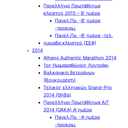
Πανελλήνιο Πρωτάθλημα
κλειστού 2015 – Β’ ημέρα
Πανελ.Πρ. -Β’ ημέρα
-προκριμ.
Πανελ.Πρ. -Β’ ημέρα -τελ.
ημερίδα κλειστού (ΣΕΦ)
2014
Athens Authentic Marathon 2014
1ος Ημιμαραθώνιος Λουτράκι
Βαλκανικοί βετεράνων
(Βουκουρέστι)
Τελικός ελληνικών Grand-Prix
2014 (Θήβα)
Πανελλήνιο Πρωτάθλημα Α/Γ
2014 (ΟΑΚΑ) Α’ ημέρα
Πανελ.Πρ. -Α’ ημέρα
-προκριμ.