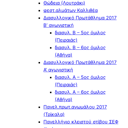
Θώδεια (Λουτράκι)
φεστ.αλμάτων Καλλιθέα
Διασυλλογικό Πρωτάθλημα 2017
Β’ αγωνιστική
διασυλ. Β – 5ος όμιλος
(Πειραιάς)
διασυλ. Β – 6ος όμιλος
(Αθήνα)
Διασυλλογικό Πρωτάθλημα 2017
Α’ αγωνιστική
διασυλ. Α – 5ος όμιλος
(Πειραιάς)
διασυλ. Α – 6ος όμιλος
(Αθήνα)
Πανελ.πρωτ.ανωμάλου 2017
(Τρίκαλα)
Πανελλήνιο κλειστού στίβου ΣΕΦ