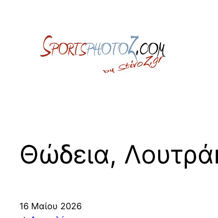
Skip
to
content
Θώδεια, Λουτρά
16 Μαίου 2026