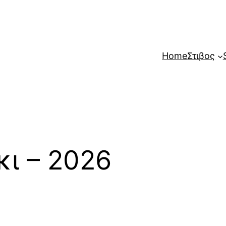
Home
Στιβος
κι – 2026