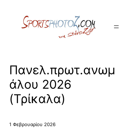
Skip
to
content
Πανελ.πρωτ.ανωμ
άλου 2026
(Τρίκαλα)
1 Φεβρουαρίου 2026